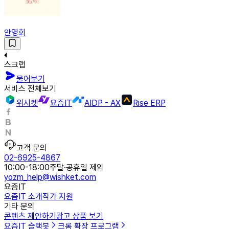
안영회
스크랩
물어보기
서비스 전체보기
위시켓
요즘IT
AIDP - AX
Rise ERP
고객 문의
02-6925-4867
10:00-18:00
주말·공휴일 제외
yozm_help@wishket.com
요즘IT
요즘IT 소개
작가 지원
기타 문의
콘텐츠 제안하기
광고 상품 보기
요즘IT 슬랙봇
크롬 확장 프로그램