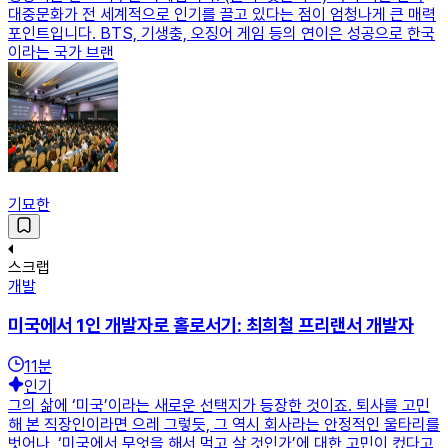
대중문화가 전 세계적으로 인기를 끌고 있다는 점이 엄청나게 큰 매력
포인트입니다. BTS, 기생충, 오징어 게임 등의 연이은 성공으로 한국
이라는 국가 브랜
기묘한
스크랩
개발
미국에서 1인 개발자로 홀로서기: 최희철 프리랜서 개발자
11
분
인기
그의 삶에 ‘미국’이라는 새로운 선택지가 등장한 것이죠. 퇴사를 고민
해 본 직장인이라면 으레 그렇듯, 그 역시 회사라는 안정적인 울타리를
벗어나, ‘미국에서 무엇을 해서 먹고 살 것인가’에 대한 고민이 컸다고