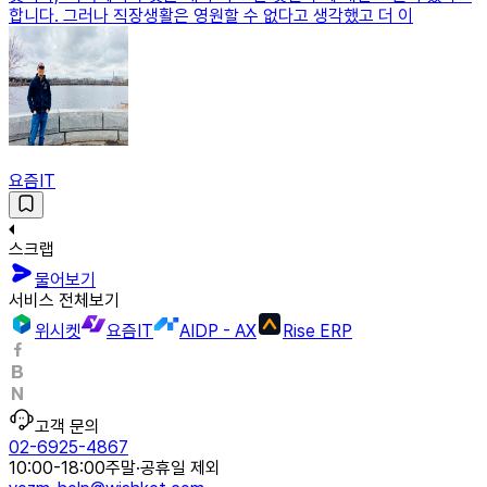
합니다. 그러나 직장생활은 영원할 수 없다고 생각했고 더 이
요즘IT
스크랩
물어보기
서비스 전체보기
위시켓
요즘IT
AIDP - AX
Rise ERP
고객 문의
02-6925-4867
10:00-18:00
주말·공휴일 제외