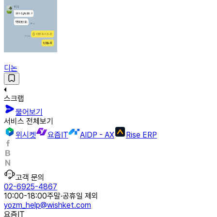
디논
스크랩
물어보기
서비스 전체보기
위시켓
요즘IT
AIDP - AX
Rise ERP
고객 문의
02-6925-4867
10:00-18:00
주말·공휴일 제외
yozm_help@wishket.com
요즘IT