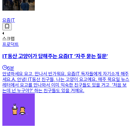
요즘IT
스크랩
프로덕트
IT동산 고양이가 답해주는 요즘IT ‘자주 묻는 질문’
6
분
안녕하세요 요고, 만나서 반가워요. 요즘IT 독자들에게 자기소개 해주
세요.A. 안녕! IT동산 친구들, 나는 고양이 요고예요. 매주 목요일 뉴스
레터에서 요고를 만나와서 이미 익숙한 친구들도 있을 거고, ‘처음 보
는데 넌 누구야?’ 하는 친구들도 있을 거예요.