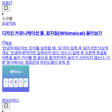
요즘IT
스크랩
프로덕트
디자인 커뮤니케이션 툴, 윔지컬(Whimsical) 둘러보기
8
분
'안녕하세요'라는 단어를 입력할 때, '요'까지 입력 후 넘어가면 이상하
게도 '안녕하세'까지만 입력되어 있다. 반드시 입력 후 오른쪽 화살표
버튼을 눌러 커서를 맨 끝으로 옮겨주어야 글자가 사라지지 않는다. 다
른 형식에서는 괜찮은데 마인드맵이 유독 한
맨오브피스