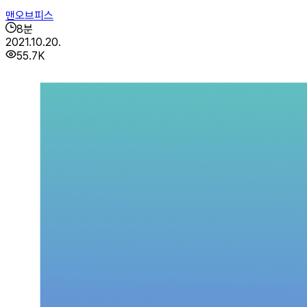
맨오브피스
8
분
2021.10.20.
55.7K