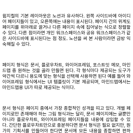
윔지컬의 기본 레이아웃은 노션과 유사하다. 왼쪽 사이드바에 아이디
어 페이지들이 있고, 오른쪽에는 내용이 표시된다. 페이지 간의 위계도
페이지를 위아래로 끌거나 다른 페이지 속에 집어넣는 식으로 정렬할
수 있다. 다른 점이라면 개인 워크스페이스와 공유 워크스페이스가 같
은 사이드바에 표시된다는 점 정도. 노션을 써 본 사람이라면 금방 익
숙해질 수 있다.
페이지 형식은 문서, 플로우차트, 와이어프레임, 포스트잇 메모, 마인
드맵 중 원하는 것을 골라 만들면 된다. 각 형식마다 제공되는 도구가
약간씩 다르니 용도에 맞는 형식을 선택해 사용하면 된다 예를 들어 와
이어프레임 형식에서는 UI 템플릿이 기본 제공되며, 마인드맵에서는
마인드맵용 UI가 따로 제공되는 식이다.
문서 형식은 페이지 중에서 가장 종합적인 성격을 띠고 있다. 개별 페
이지로만 존재해야 하는 그림 형식과는 달리, 문서 페이지에는 글뿐만
아니라 플로우차트, 와이어프레임 페이지들을 내용에 삽입할 수 있
다. 간단한 플로우차트만으로 충분하다면 문서 형식은 필요 없지만, 뭔
가의 기획서를 만들어야 한다면 문서에 모든 내용을 종합하면 편하