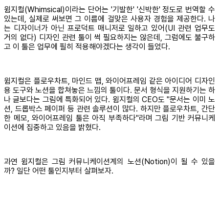
윔지컬(Whimsical)이라는 단어는 '기발한' '신박한' 정도로 번역할 수
있는데, 실제로 써보면 그 이름에 걸맞은 사용자 경험을 제공한다. 나
는 디자이너가 아닌 프로덕트 매니저로 일하고 있어(UI 관련 업무도
거의 없다) 디자인 관련 툴이 썩 필요하지는 않은데, 그럼에도 불구하
고 이 툴은 업무에 필히 적용해야겠다는 생각이 들었다.
윔지컬은 플로우차트, 마인드 맵, 와이어프레임 같은 아이디어 디자인
용 도구와 노션을 합쳐놓은 느낌의 툴이다. 문서 형식을 지원하기는 하
나 글보다는 그림에 특화되어 있다. 윔지컬의 CEO도 "문서는 이미 노
션, 드롭박스 페이퍼 등 관련 솔루션이 많다. 하지만 플로우차트, 간단
한 메모, 와이어프레임 툴은 아직 부족하다"라며 그림 기반 커뮤니케
이션에 집중하고 있음을 밝혔다.
과연 윔지컬은 그림 커뮤니케이션계의 노션(Notion)이 될 수 있을
까? 일단 어떤 툴인지부터 살펴보자.