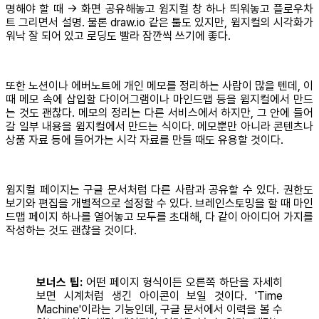
명해야 할 때 → 화면 공유해놓고 윔지컬 창 하나 띄워놓고 플로우차
트 그리면서 설명. 물론 draw.io 같은 툴도 있지만, 윔지컬의 시각화가
워낙 잘 되어 있고 로딩도 빨라 잠깐씩 쓰기에 좋다.
또한 노션이나 에버노트에 개인 메모를 정리하는 사람이 많을 텐데, 이
때 메모 속에 삽입할 다이어그램이나 마인드맵 등을 윔지컬에서 만드
는 것도 괜찮다. 메모의 정리는 다른 서비스에서 하지만, 그 안에 들어
갈 일부 내용을 윔지컬에서 만드는 식이다. 메모뿐만 아니라 콘텐츠나
상품 자료 등에 들어가는 시각 자료를 만들 때도 유용할 것이다.
윔지컬 페이지는 구글 문서처럼 다른 사람과 공유할 수 있다. 권한도
보기와 편집을 개별적으로 설정할 수 있다. 브레인스토밍을 할 때 마인
드맵 페이지 하나를 열어놓고 모두를 초대해, 다 같이 아이디어 가지를
작성하는 것도 괜찮을 것이다.
보너스 팁:
어떤 페이지 형식이든 오른쪽 하단을 자세히
보면 시계처럼 생긴 아이콘이 보일 것이다. 'Time
Machine'이라는 기능인데, 구글 문서에서 이력을 볼 수