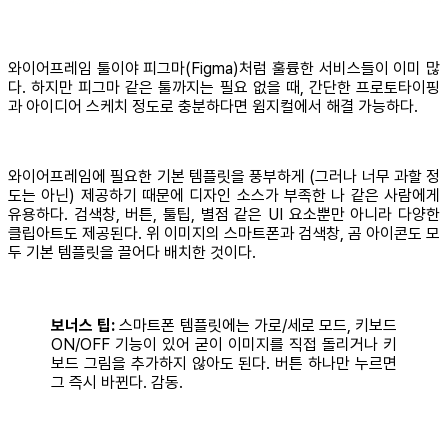
와이어프레임 툴이야 피그마(Figma)처럼 훌륭한 서비스들이 이미 많
다. 하지만 피그마 같은 툴까지는 필요 없을 때, 간단한 프로토타이핑
과 아이디어 스케치 정도로 충분하다면 윔지컬에서 해결 가능하다.
와이어프레임에 필요한 기본 템플릿을 풍부하게 (그러나 너무 과할 정
도는 아닌) 제공하기 때문에 디자인 소스가 부족한 나 같은 사람에게
유용하다. 검색창, 버튼, 툴팁, 별점 같은 UI 요소뿐만 아니라 다양한
클립아트도 제공된다. 위 이미지의 스마트폰과 검색창, 곰 아이콘도 모
두 기본 템플릿을 끌어다 배치한 것이다.
보너스 팁:
스마트폰 템플릿에는 가로/세로 모드, 키보드
ON/OFF 기능이 있어 굳이 이미지를 직접 돌리거나 키
보드 그림을 추가하지 않아도 된다. 버튼 하나만 누르면
그 즉시 바뀐다. 감동.