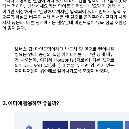
그러나 치명적인 단점이 하나 있으니 바로 한글 입력이 매끄럽지 못하
다는 점이다. '안녕하세요'라는 단어를 입력할 때, '요'까지 입력 후 넘
어가면 이상하게도 '안녕하세'까지만 입력되어 있다. 반드시 입력 후
오른쪽 화살표 버튼을 눌러 커서를 맨 끝으로 옮겨주어야 글자가 사라
지지 않는다. 다른 형식에서는 괜찮은데 마인드맵이 유독 한글 호환성
이 좋지 않다.
보너스 팁:
­­마인드맵이라고 반드시 양 옆으로 뻗어나갈
필요는 없다. 중간의 핵심 아이디어를 누르면 상세 메뉴
가 나오는데, 여기서 Horizontal(가로)이 기본 값으로
되어있다. Vertical(세로) 버튼을 누르면 양 옆에 있는
아이디어들이 위아래로 뻗어나가도록 모양이 바뀐다.
3. 어디에 활용하면 좋을까?