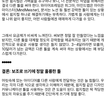
또한 윔지컬은 가벼움을 추구하다 보니, 더 전문적인 작업을 위해서는
결국 다른 툴을 써야 한다. 와이어프레임은 피그마, 마인드맵은 마이든
마이스터(MindMeister), 문서는 노션 등 훨씬 강력한 툴이 있는 상황
에서 윔지컬 하나로 해결하기에는 부족하다. 가볍게 쓸 사람에게는 더
할 나위 없이 좋지만, 어떤 사람들에겐 애매하게 다가올 수 있다.
그래서 요금제가 비싸게 느껴진다. 써보면 정말 잘 만들었다는 느낌을
받지만, 다른 툴을 대체할 정도의 강력함을 제공하지는 않기 때문에 개
인적으로 유료로 사용할 생각은 들지 않았다. 3~4달러라면 모를까,
10달러가 넘는 금액은 다른 툴을 계속 써야 하는 상황에서는 꽤 부담
스럽게 다가온다.
결론: 보조로 쓰기에 정말 훌륭한 툴
머릿속에 있는 아이디어를 다른 사람에게 전달하는 것은 늘 힘들다. 우
리는 각자 다른 식으로 생각하고 이해하기 때문에, 윔지컬 같은 디자인
커뮤니케이션 툴을 사용하는 것은 큰 도움이 된다. 윔지컬은 딱 적당한
정도의 자유도를 주기 때문에 간단하게 쓰기에 정말 좋다.