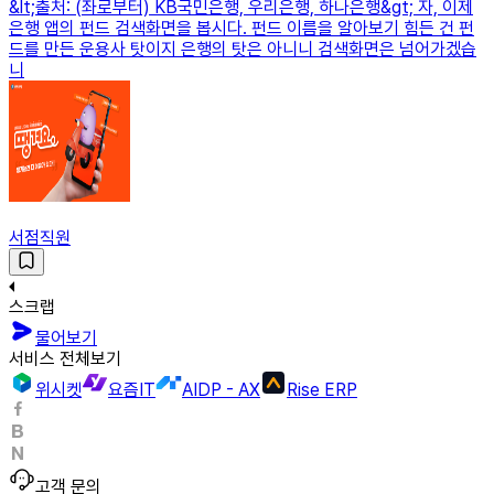
&lt;출처: (좌로부터) KB국민은행, 우리은행, 하나은행&gt; 자, 이제
은행 앱의 펀드 검색화면을 봅시다. 펀드 이름을 알아보기 힘든 건 펀
드를 만든 운용사 탓이지 은행의 탓은 아니니 검색화면은 넘어가겠습
니
서점직원
스크랩
물어보기
서비스 전체보기
위시켓
요즘IT
AIDP - AX
Rise ERP
고객 문의