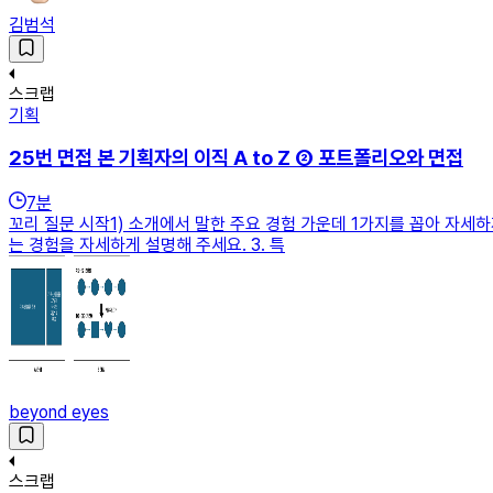
김범석
스크랩
기획
25번 면접 본 기획자의 이직 A to Z ② 포트폴리오와 면접
7
분
꼬리 질문 시작1) 소개에서 말한 주요 경험 가운데 1가지를 꼽아 자세하
는 경험을 자세하게 설명해 주세요. 3. 특
beyond eyes
스크랩