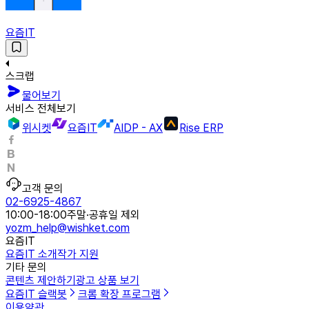
요즘IT
스크랩
물어보기
서비스 전체보기
위시켓
요즘IT
AIDP - AX
Rise ERP
고객 문의
02-6925-4867
10:00-18:00
주말·공휴일 제외
yozm_help@wishket.com
요즘IT
요즘IT 소개
작가 지원
기타 문의
콘텐츠 제안하기
광고 상품 보기
요즘IT 슬랙봇
크롬 확장 프로그램
이용약관