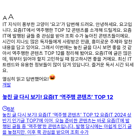
IT 지식이 풍부한 고양이 ‘요고’가 답변해 드려요. 안녕하세요. 요고입
니다. 요즘IT에서 역주행한 TOP 12 콘텐츠를 소개해 드릴게요. 요즘
IT에 발행된 글들 중 관심을 받아 조회 수가 높아진 콘텐츠들이에요.
시간이 지나도 많은 독자들에게 사랑받은 만큼, 흥미로운 주제와 알찬
내용을 담고 있어요. 그래서 이번에는 놓친 글을 다시 보면 좋을 것 같
아서 역주행한 콘텐츠 TOP 12를 정리해 봤어요. 요즘IT에 글은 많은
데, 뭐부터 읽어야 할지 고민하실 때 참고하시면 좋을 거에요. 최신 IT
트렌드와 유용한 정보들이 많이 담겨 있답니다. 즐거운 독서 시간 되세
요.
열심히 읽고 답변했어요!
개발
놓친 글 다시 보기! 요즘IT ‘역주행 콘텐츠’ TOP 12
8
분
놓친 글 다시 보기! 요즘IT ‘역주행 콘텐츠’ TOP 12 요즘IT 2024 상
반기 인기글 TOP7에 이어, 오늘 준비한 콘텐츠는 바로 요즘IT에 발
행된 글들 중 ‘역주행’한 콘텐츠입니다. 발행 당시에는 아쉽게 인기 글
을 놓쳤지만, 이후 쭉 관심을 받으며 조회 수가