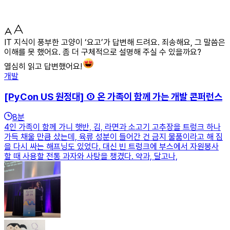
IT 지식이 풍부한 고양이 ‘요고’가 답변해 드려요. 죄송해요, 그 말씀은
이해를 못 했어요. 좀 더 구체적으로 설명해 주실 수 있을까요?
열심히 읽고 답변했어요!
개발
[PyCon US 원정대] ① 온 가족이 함께 가는 개발 콘퍼런스
8
분
4인 가족이 함께 가니 햇반, 김, 라면과 소고기 고추장을 트렁크 하나
가득 채울 만큼 샀는데, 육류 성분이 들어간 건 금지 물품이라고 해 짐
을 다시 싸는 해프닝도 있었다. 대신 빈 트렁크에 부스에서 자원봉사
할 때 사용할 전통 과자와 사탕을 챙겼다. 약과, 달고나,