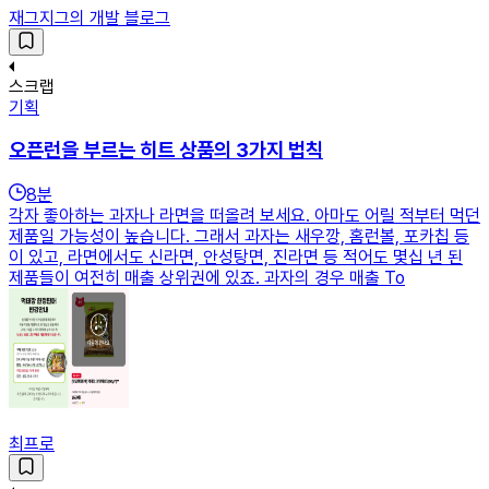
재그지그의 개발 블로그
스크랩
기획
오픈런을 부르는 히트 상품의 3가지 법칙
8
분
각자 좋아하는 과자나 라면을 떠올려 보세요. 아마도 어릴 적부터 먹던
제품일 가능성이 높습니다. 그래서 과자는 새우깡, 홈런볼, 포카칩 등
이 있고, 라면에서도 신라면, 안성탕면, 진라면 등 적어도 몇십 년 된
제품들이 여전히 매출 상위권에 있죠. 과자의 경우 매출 To
최프로