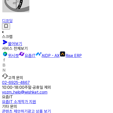
디코딩
스크랩
물어보기
서비스 전체보기
위시켓
요즘IT
AIDP - AX
Rise ERP
고객 문의
02-6925-4867
10:00-18:00
주말·공휴일 제외
yozm_help@wishket.com
요즘IT
요즘IT 소개
작가 지원
기타 문의
콘텐츠 제안하기
광고 상품 보기