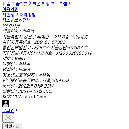
요즘IT 슬랙봇
크롬 확장 프로그램
이용약관
개인정보 처리방침
청소년보호정책
㈜위시켓
대표이사 : 박우범
서울특별시 강남구 테헤란로 211 3층 ㈜위시켓
사업자등록번호 : 209-81-57303
통신판매업신고 : 제2018-서울강남-02337 호
직업정보제공사업 신고번호 : J1200020180019
제호 : 요즘IT
발행인 : 박우범
편집인 : 노희선
청소년보호책임자 : 박우범
인터넷신문등록번호 : 서울,아54129
등록일 : 2022년 01월 23일
발행일 : 2021년 01월 10일
© 2013 Wishket Corp.
로그인
회원가입