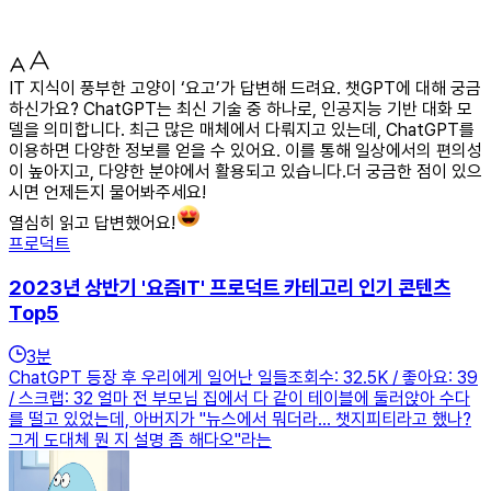
IT 지식이 풍부한 고양이 ‘요고’가 답변해 드려요. 챗GPT에 대해 궁금
하신가요? ChatGPT는 최신 기술 중 하나로, 인공지능 기반 대화 모
델을 의미합니다. 최근 많은 매체에서 다뤄지고 있는데, ChatGPT를
이용하면 다양한 정보를 얻을 수 있어요. 이를 통해 일상에서의 편의성
이 높아지고, 다양한 분야에서 활용되고 있습니다.더 궁금한 점이 있으
시면 언제든지 물어봐주세요!
열심히 읽고 답변했어요!
프로덕트
2023년 상반기 '요즘IT' 프로덕트 카테고리 인기 콘텐츠
Top5
3
분
ChatGPT 등장 후 우리에게 일어난 일들조회수: 32.5K / 좋아요: 39
/ 스크랩: 32 얼마 전 부모님 집에서 다 같이 테이블에 둘러앉아 수다
를 떨고 있었는데, 아버지가 "뉴스에서 뭐더라… 챗지피티라고 했나?
그게 도대체 뭔 지 설명 좀 해다오"라는