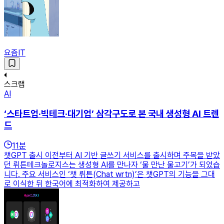
요즘IT
스크랩
AI
‘스타트업·빅테크·대기업’ 삼각구도로 본 국내 생성형 AI 트렌
드
11
분
챗GPT 출시 이전부터 AI 기반 글쓰기 서비스를 출시하며 주목을 받았
던 뤼튼테크놀로지스는 생성형 AI를 만나자 ‘물 만난 물고기’가 되었습
니다. 주요 서비스인 ‘챗 뤼튼(Chat wrtn)’은 챗GPT의 기능을 그대
로 이식한 뒤 한국어에 최적화하여 제공하고