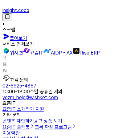
insight.coco
스크랩
물어보기
서비스 전체보기
위시켓
요즘IT
AIDP - AX
Rise ERP
고객 문의
02-6925-4867
10:00-18:00
주말·공휴일 제외
yozm_help@wishket.com
요즘IT
요즘IT 소개
작가 지원
기타 문의
콘텐츠 제안하기
광고 상품 보기
요즘IT 슬랙봇
크롬 확장 프로그램
이용약관