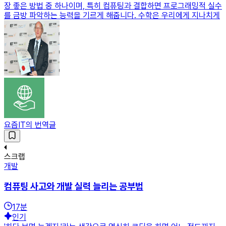
장 좋은 방법 중 하나이며, 특히 컴퓨팅과 결합하면 프로그래밍적 실수
를 금방 파악하는 능력을 기르게 해줍니다. 수학은 우리에게 지나치게
요즘IT의 번역글
스크랩
개발
컴퓨팅 사고와 개발 실력 늘리는 공부법
17
분
인기