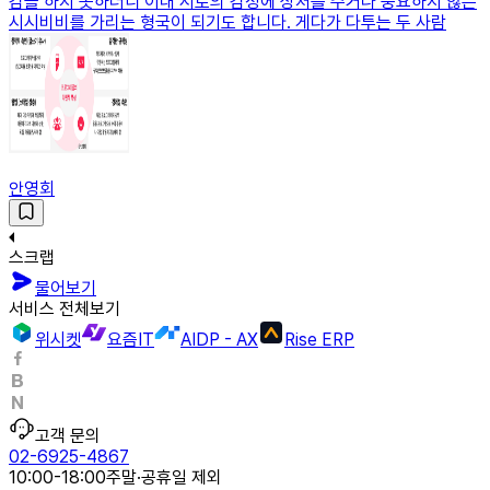
감을 하지 못하더니 이내 서로의 감정에 상처를 주거나 중요하지 않은
시시비비를 가리는 형국이 되기도 합니다. 게다가 다투는 두 사람
안영회
스크랩
물어보기
서비스 전체보기
위시켓
요즘IT
AIDP - AX
Rise ERP
고객 문의
02-6925-4867
10:00-18:00
주말·공휴일 제외