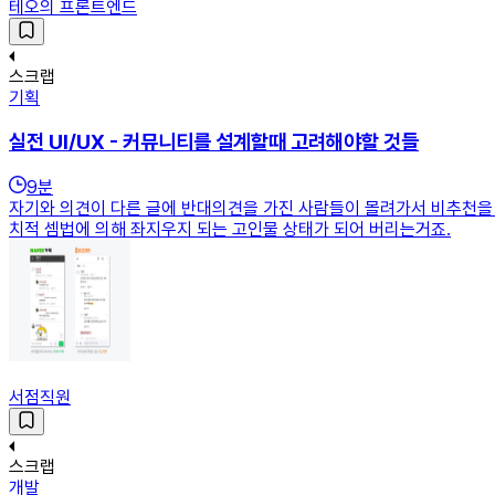
테오의 프론트엔드
스크랩
기획
실전 UI/UX - 커뮤니티를 설계할때 고려해야할 것들
9
분
자기와 의견이 다른 글에 반대의견을 가진 사람들이 몰려가서 비추천을
치적 셈법에 의해 좌지우지 되는 고인물 상태가 되어 버리는거죠.
서점직원
스크랩
개발