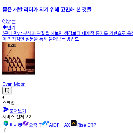
좋은 개발 리더가 되기 위해 고민해 본 것들
21
분
인기
(근데 막상 분석과 관찰을 해보면 생각보다 내재적 동기를 기반으로 움직이
이 직접적인 질문을 통해 물어보는 방법도
Evan Moon
스크랩
물어보기
서비스 전체보기
위시켓
요즘IT
AIDP - AX
Rise ERP