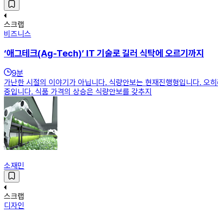
스크랩
비즈니스
‘애그테크(Ag-Tech)’ IT 기술로 길러 식탁에 오르기까지
9
분
가난한 시절의 이야기가 아닙니다. 식량안보는 현재진행형입니다. 오히려 
중입니다. 식품 가격의 상승은 식량안보를 갖추지
소재민
스크랩
디자인