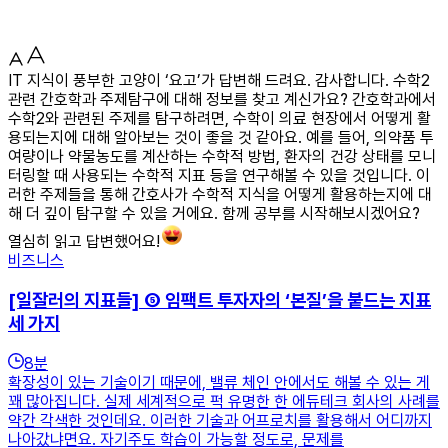
IT 지식이 풍부한 고양이 ‘요고’가 답변해 드려요. 감사합니다. 수학2
관련 간호학과 주제탐구에 대해 정보를 찾고 계신가요? 간호학과에서
수학2와 관련된 주제를 탐구하려면, 수학이 의료 현장에서 어떻게 활
용되는지에 대해 알아보는 것이 좋을 것 같아요. 예를 들어, 의약품 투
여량이나 약물농도를 계산하는 수학적 방법, 환자의 건강 상태를 모니
터링할 때 사용되는 수학적 지표 등을 연구해볼 수 있을 것입니다. 이
러한 주제들을 통해 간호사가 수학적 지식을 어떻게 활용하는지에 대
해 더 깊이 탐구할 수 있을 거에요. 함께 공부를 시작해보시겠어요?
열심히 읽고 답변했어요!
비즈니스
[일잘러의 지표들] ⑤ 임팩트 투자자의 ‘본질’을 붙드는 지표
세 가지
8
분
확장성이 있는 기술이기 때문에, 밸류 체인 안에서도 해볼 수 있는 게
꽤 많아집니다. 실제 세계적으로 퍽 유명한 한 에듀테크 회사의 사례를
약간 각색한 것인데요. 이러한 기술과 어프로치를 활용해서 어디까지
나아갔냐면요. 자기주도 학습이 가능할 정도로, 문제를