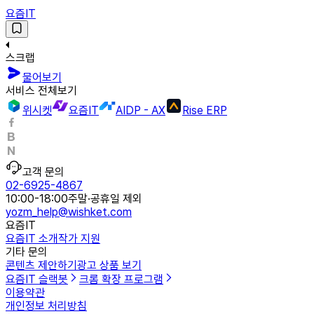
요즘IT
스크랩
물어보기
서비스 전체보기
위시켓
요즘IT
AIDP - AX
Rise ERP
고객 문의
02-6925-4867
10:00-18:00
주말·공휴일 제외
yozm_help@wishket.com
요즘IT
요즘IT 소개
작가 지원
기타 문의
콘텐츠 제안하기
광고 상품 보기
요즘IT 슬랙봇
크롬 확장 프로그램
이용약관
개인정보 처리방침