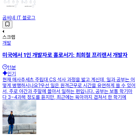
곰씨네 IT 블로그
스크랩
개발
미국에서 1인 개발자로 홀로서기: 최희철 프리랜서 개발자
11
분
인기
현재 매사추세츠 주립대 CS 석사 과정을 밟고 계신데, 일과 공부는 어
떻게 병행하시나요?우선 일은 원격근무로 시간을 유연하게 쓸 수 있어
서, 주로 야간과 주말에 몰아서 일하는 편입니다. 공부는 보통 학기마
다 3~4과목 정도를 듣지만, 최근에는 육아까지 겹쳐서 한 학기에