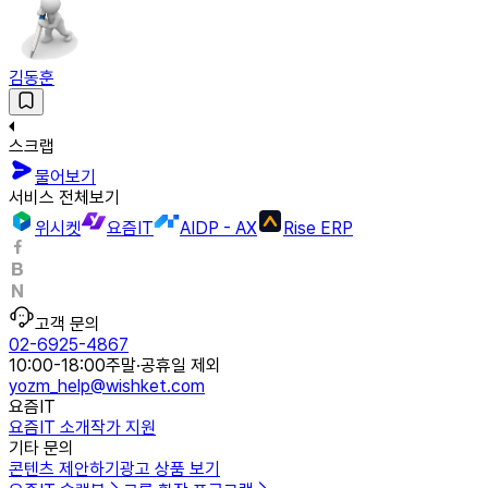
김동훈
스크랩
물어보기
서비스 전체보기
위시켓
요즘IT
AIDP - AX
Rise ERP
고객 문의
02-6925-4867
10:00-18:00
주말·공휴일 제외
yozm_help@wishket.com
요즘IT
요즘IT 소개
작가 지원
기타 문의
콘텐츠 제안하기
광고 상품 보기