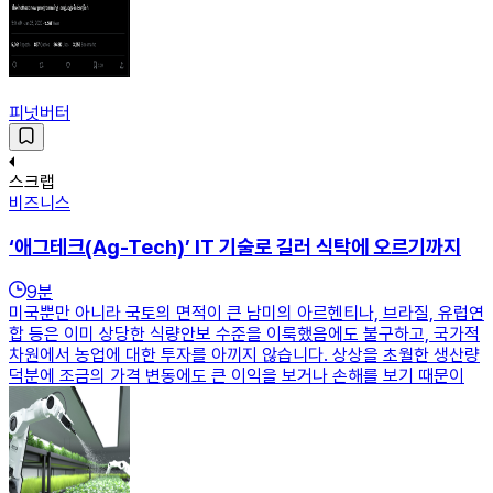
피넛버터
스크랩
비즈니스
‘애그테크(Ag-Tech)’ IT 기술로 길러 식탁에 오르기까지
9
분
미국뿐만 아니라 국토의 면적이 큰 남미의 아르헨티나, 브라질, 유럽연
합 등은 이미 상당한 식량안보 수준을 이룩했음에도 불구하고, 국가적
차원에서 농업에 대한 투자를 아끼지 않습니다. 상상을 초월한 생산량
덕분에 조금의 가격 변동에도 큰 이익을 보거나 손해를 보기 때문이