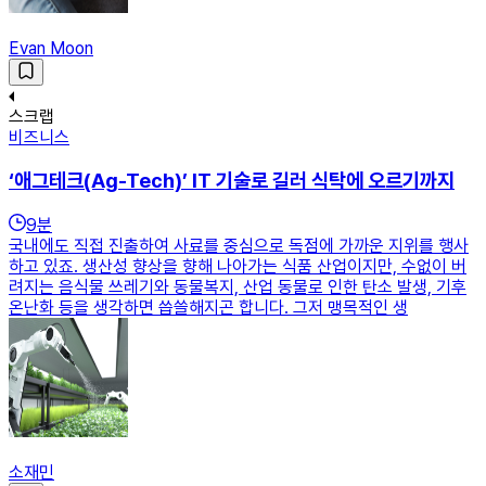
Evan Moon
스크랩
비즈니스
‘애그테크(Ag-Tech)’ IT 기술로 길러 식탁에 오르기까지
9
분
국내에도 직접 진출하여 사료를 중심으로 독점에 가까운 지위를 행사
하고 있죠. 생산성 향상을 향해 나아가는 식품 산업이지만, 수없이 버
려지는 음식물 쓰레기와 동물복지, 산업 동물로 인한 탄소 발생, 기후
온난화 등을 생각하면 씁쓸해지곤 합니다. 그저 맹목적인 생
소재민