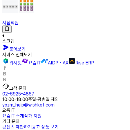
서점직원
스크랩
물어보기
서비스 전체보기
위시켓
요즘IT
AIDP - AX
Rise ERP
고객 문의
02-6925-4867
10:00-18:00
주말·공휴일 제외
yozm_help@wishket.com
요즘IT
요즘IT 소개
작가 지원
기타 문의
콘텐츠 제안하기
광고 상품 보기