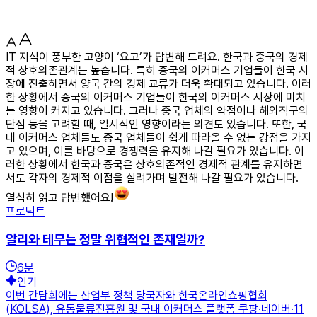
IT 지식이 풍부한 고양이 ‘요고’가 답변해 드려요. 한국과 중국의 경제
적 상호의존관계는 높습니다. 특히 중국의 이커머스 기업들이 한국 시
장에 진출하면서 양국 간의 경제 교류가 더욱 확대되고 있습니다. 이러
한 상황에서 중국의 이커머스 기업들이 한국의 이커머스 시장에 미치
는 영향이 커지고 있습니다. 그러나 중국 업체의 약점이나 해외직구의
단점 등을 고려할 때, 일시적인 영향이라는 의견도 있습니다. 또한, 국
내 이커머스 업체들도 중국 업체들이 쉽게 따라올 수 없는 강점을 가지
고 있으며, 이를 바탕으로 경쟁력을 유지해 나갈 필요가 있습니다. 이
러한 상황에서 한국과 중국은 상호의존적인 경제적 관계를 유지하면
서도 각자의 경제적 이점을 살려가며 발전해 나갈 필요가 있습니다.
열심히 읽고 답변했어요!
프로덕트
알리와 테무는 정말 위협적인 존재일까?
6
분
인기
이번 간담회에는 산업부 정책 당국자와 한국온라인쇼핑협회
(KOLSA), 유통물류진흥원 및 국내 이커머스 플랫폼 쿠팡·네이버·11