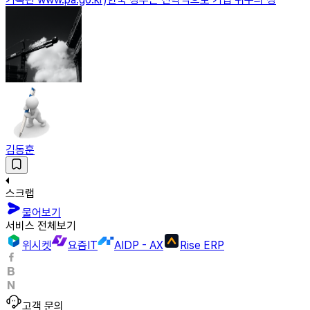
김동훈
스크랩
물어보기
서비스 전체보기
위시켓
요즘IT
AIDP - AX
Rise ERP
고객 문의