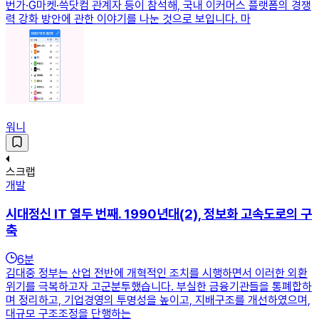
번가·G마켓·쓱닷컴 관계자 등이 참석해, 국내 이커머스 플랫폼의 경쟁
력 강화 방안에 관한 이야기를 나눈 것으로 보입니다. 마
워니
스크랩
개발
시대정신 IT 열두 번째. 1990년대(2), 정보화 고속도로의 구
축
6
분
김대중 정부는 산업 전반에 개혁적인 조치를 시행하면서 이러한 외환
위기를 극복하고자 고군분투했습니다. 부실한 금융기관들을 통폐합하
며 정리하고, 기업경영의 투명성을 높이고, 지배구조를 개선하였으며,
대규모 구조조정을 단행하는