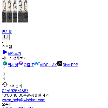
반기황
스크랩
물어보기
서비스 전체보기
위시켓
요즘IT
AIDP - AX
Rise ERP
고객 문의
02-6925-4867
10:00-18:00
주말·공휴일 제외
yozm_help@wishket.com
요즘IT