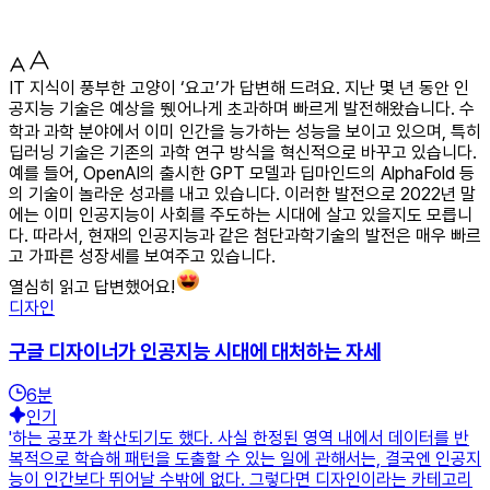
IT 지식이 풍부한 고양이 ‘요고’가 답변해 드려요. 지난 몇 년 동안 인
공지능 기술은 예상을 뛨어나게 초과하며 빠르게 발전해왔습니다. 수
학과 과학 분야에서 이미 인간을 능가하는 성능을 보이고 있으며, 특히
딥러닝 기술은 기존의 과학 연구 방식을 혁신적으로 바꾸고 있습니다.
예를 들어, OpenAI의 출시한 GPT 모델과 딥마인드의 AlphaFold 등
의 기술이 놀라운 성과를 내고 있습니다. 이러한 발전으로 2022년 말
에는 이미 인공지능이 사회를 주도하는 시대에 살고 있을지도 모릅니
다. 따라서, 현재의 인공지능과 같은 첨단과학기술의 발전은 매우 빠르
고 가파른 성장세를 보여주고 있습니다.
열심히 읽고 답변했어요!
디자인
구글 디자이너가 인공지능 시대에 대처하는 자세
6
분
인기
'하는 공포가 확산되기도 했다. 사실 한정된 영역 내에서 데이터를 반
복적으로 학습해 패턴을 도출할 수 있는 일에 관해서는, 결국엔 인공지
능이 인간보다 뛰어날 수밖에 없다. 그렇다면 디자인이라는 카테고리