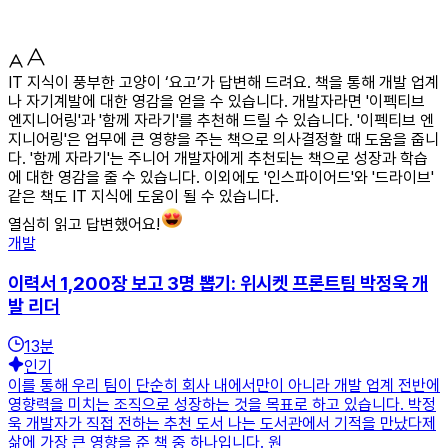
IT 지식이 풍부한 고양이 ‘요고’가 답변해 드려요. 책을 통해 개발 업계
나 자기계발에 대한 영감을 얻을 수 있습니다. 개발자라면 '이펙티브
엔지니어링'과 '함께 자라기'를 추천해 드릴 수 있습니다. '이펙티브 엔
지니어링'은 업무에 큰 영향을 주는 책으로 의사결정할 때 도움을 줍니
다. '함께 자라기'는 주니어 개발자에게 추천되는 책으로 성장과 학습
에 대한 영감을 줄 수 있습니다. 이외에도 '인스파이어드'와 '드라이브'
같은 책도 IT 지식에 도움이 될 수 있습니다.
열심히 읽고 답변했어요!
개발
이력서 1,200장 보고 3명 뽑기: 위시켓 프론트팀 박정욱 개
발 리더
13
분
인기
이를 통해 우리 팀이 단순히 회사 내에서만이 아니라 개발 업계 전반에
영향력을 미치는 조직으로 성장하는 것을 목표로 하고 있습니다. 박정
욱 개발자가 직접 전하는 추천 도서 나는 도서관에서 기적을 만났다제
삶에 가장 큰 영향을 준 책 중 하나입니다. 원