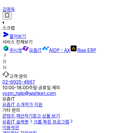
김영욱
스크랩
물어보기
서비스 전체보기
위시켓
요즘IT
AIDP - AX
Rise ERP
고객 문의
02-6925-4867
10:00-18:00
주말·공휴일 제외
yozm_help@wishket.com
요즘IT
요즘IT 소개
작가 지원
기타 문의
콘텐츠 제안하기
광고 상품 보기
요즘IT 슬랙봇
크롬 확장 프로그램
이용약관