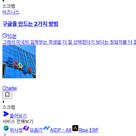
스크랩
비즈니스
구글을 만드는 2가지 방법
10
분
그래서 미국의 입학부는 학생을 더 잘 선택한다기 보다는 창업자를 더 잘 
Charlie
스크랩
물어보기
서비스 전체보기
위시켓
요즘IT
AIDP - AX
Rise ERP