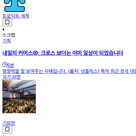
프로덕트 세계
스크랩
기획
내일의 커머스④: 크로스 보더는 이미 일상이 되었습니다
5
분
영향력을 잘 보여주는 사례입니다. (출처: 넷플릭스) 특히 최근 한국 
국가 브랜
기묘한