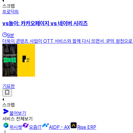
스크랩
프로덕트
vs놀이: 카카오페이지 vs 네이버 시리즈
9
분
더욱이 콘텐츠 사업이 OTT 서비스와 함께 다시 뜨면서, IP의 원천으
기묘한
스크랩
물어보기
서비스 전체보기
위시켓
요즘IT
AIDP - AX
Rise ERP