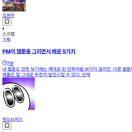
김현주
스크랩
기획
PM이 웹툰을 그리면서 배운 5가지
7
분
내 웹툰도 언뜻 보기에는 제대로 된 만화처럼 보이지 않지만, 다른 웹툰
제품은 말 그대로 무한히 발전시킬 수 있다. 언제
맨오브피스