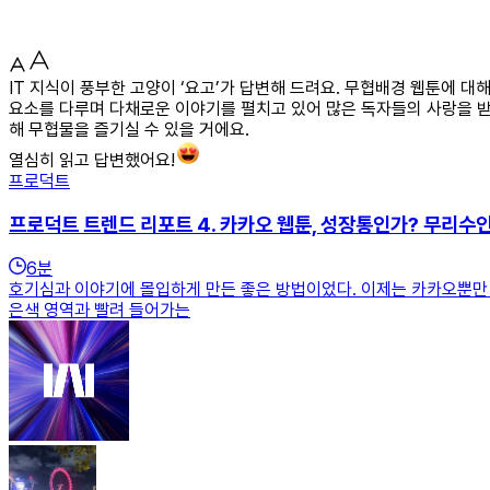
IT 지식이 풍부한 고양이 ‘요고’가 답변해 드려요. 무협배경 웹툰에 
요소를 다루며 다채로운 이야기를 펼치고 있어 많은 독자들의 사랑을 받
해 무협물을 즐기실 수 있을 거에요.
열심히 읽고 답변했어요!
프로덕트
프로덕트 트렌드 리포트 4. 카카오 웹툰, 성장통인가? 무리수
6
분
호기심과 이야기에 몰입하게 만든 좋은 방법이었다. 이제는 카카오뿐만 아
은색 영역과 빨려 들어가는