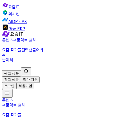
요즘IT
위시켓
AIDP - AX
Rise ERP
콘텐츠
프로덕트 밸리
요즘 작가들
컬렉션
물어봐
놀이터
광고 상품
광고 상품
작가 지원
로그인
회원가입
콘텐츠
프로덕트 밸리
요즘 작가들