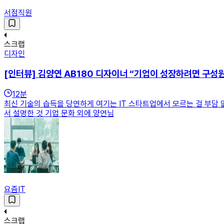
서점직원
스크랩
디자인
[인터뷰] 김양연 AB180 디자이너 “기업이 성장하려면 구성
12
분
최신 기술의 습득을 당연하게 여기는 IT 스타트업에서 모르는 걸 부담 
서 설명한 것 기업 문화 외에 양연님
요즘IT
스크랩