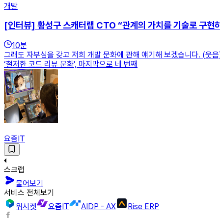
개발
[인터뷰] 황성구 스캐터랩 CTO “관계의 가치를 기술로 구현
10
분
그래도 자부심을 갖고 저희 개발 문화에 관해 얘기해 보겠습니다. (웃음) 
‘철저한 코드 리뷰 문화', 마지막으로 네 번째
요즘IT
스크랩
물어보기
서비스 전체보기
위시켓
요즘IT
AIDP - AX
Rise ERP