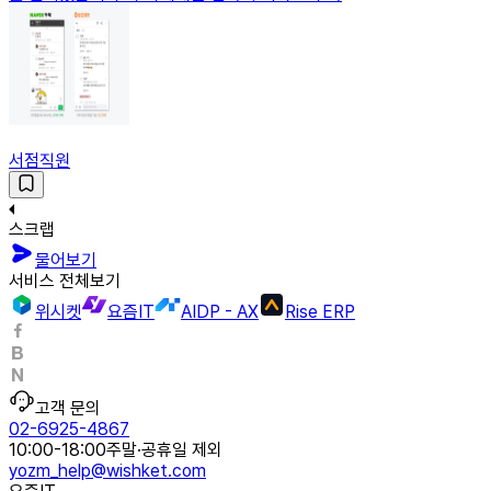
서점직원
스크랩
물어보기
서비스 전체보기
위시켓
요즘IT
AIDP - AX
Rise ERP
고객 문의
02-6925-4867
10:00-18:00
주말·공휴일 제외
yozm_help@wishket.com