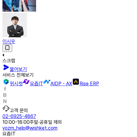
이시우
스크랩
물어보기
서비스 전체보기
위시켓
요즘IT
AIDP - AX
Rise ERP
고객 문의
02-6925-4867
10:00-18:00
주말·공휴일 제외
yozm_help@wishket.com
요즘IT