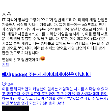
IT 지식이 풍부한 고양이 ‘요고’가 답변해 드려요. 미래의 게임 산업은
계속해서 성장할 것으로 예측됩니다. 특히 최근에는 e스포츠의 인기
가 상승하면서 게임과 관련된 산업들이 더욱 발전할 것으로 예상됩니
다. 게임회사들은 e스포츠를 고려한 게임을 출시하고, 이를 통해 새로
운 수익원을 창출할 수 있을 것입니다. 또한, 게이미피케이션과 같은
기술을 통해 게임을 더욱 흥미롭고 몰입도 높은 경험으로 제공할 수 있
을 것으로 보입니다. 이러한 추세는 앞으로 게임 산업의 미래를 밝게
만들 것으로 기대됩니다.
열심히 읽고 답변했어요!
기획
배지(badge) 주는 게 게이미피케이션은 아닙니다
10
분
이를 통해 지커만과 커닝햄이 말하는 게임적인 사고를 시작할 수 있다
고 생각한다. 어떤 목표에 도전하게 할 것인가?여러 사람과 함께 참여
하는가?무엇을 두고 남들과 경쟁할 것인가?무엇을 성취할 수 있는가?
어떤 보상을 얻게 되는가? &lt;출처: Afif