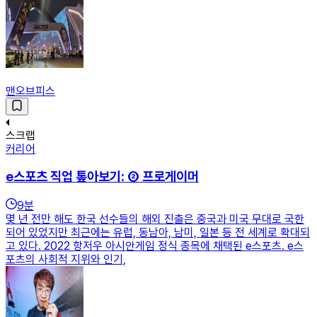
맨오브피스
스크랩
커리어
e스포츠 직업 톺아보기: ② 프로게이머
9
분
몇 년 전만 해도 한국 선수들의 해외 진출은 중국과 미국 무대로 국한
되어 있었지만 최근에는 유럽, 동남아, 남미, 일본 등 전 세계로 확대되
고 있다. 2022 항저우 아시안게임 정식 종목에 채택된 e스포츠. e스
포츠의 사회적 지위와 인기,