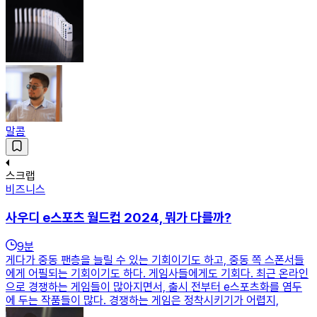
말콤
스크랩
비즈니스
사우디 e스포츠 월드컵 2024, 뭐가 다를까?
9
분
게다가 중동 팬층을 늘릴 수 있는 기회이기도 하고, 중동 쪽 스폰서들
에게 어필되는 기회이기도 하다. 게임사들에게도 기회다. 최근 온라인
으로 경쟁하는 게임들이 많아지면서, 출시 전부터 e스포츠화를 염두
에 두는 작품들이 많다. 경쟁하는 게임은 정착시키기가 어렵지,