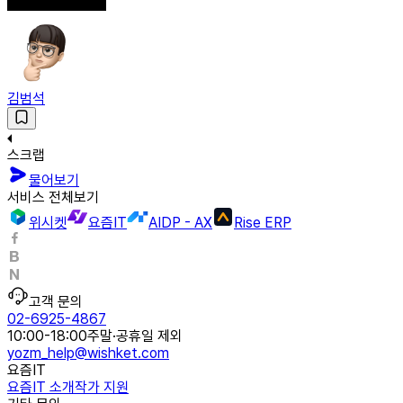
김범석
스크랩
물어보기
서비스 전체보기
위시켓
요즘IT
AIDP - AX
Rise ERP
고객 문의
02-6925-4867
10:00-18:00
주말·공휴일 제외
yozm_help@wishket.com
요즘IT
요즘IT 소개
작가 지원