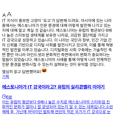
IT 지식이 풍부한 고양이 ‘요고’가 답변해 드려요. 아시아에 있는 나라
중에서는 에스토니아가 인문 환경에 대해 어떻게 발전해 나가고 있는
지에 대해 알고 계실 것 같습니다. 에스토니아는 유럽의 평균보다 6배
나 높은 스타트업 생태계를 보유한 나라로, 과감한 결단력을 가지고
IT 강국으로 성장하고 있습니다. 이 나라는 국민과 정부, 민간 기업 간
의 신뢰를 기반으로 디지털 사회를 발전시키고 있으며, 이를 통해 혁명
적인 발전을 이루고 있습니다. 디지털화된 사회 구축에는 기술적인 측
면 뿐만 아니라 마인드셋과 문화적인 측면에서의 변화가 중요하다는
말씀이 있었습니다. 에스토니아의 사례를 통해 어떻게 나라 전체적인
인문 환경을 변화시킬 수 있는지 살펴보는 것이 유익할 것입니다.
열심히 읽고 답변했어요!
기획
에스토니아가 IT 강국이라고? 유럽의 실리콘밸리 이야기
6
분
이는 유럽의 평균보다 6배나 높은 수치로 에스토니아의 스타트업 친
화적인 문화가 얼마나 잘 양성되어 있는지 알 수 있는 대목입니다.​소련
해체 후, 가난에 허덕이던 발트해 연안의 작은 국가가 IT 강국으로 눈