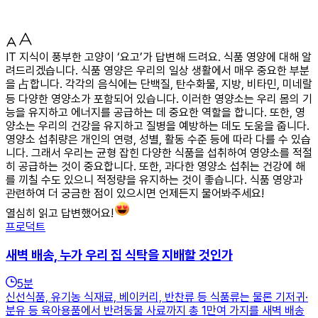
IT 지식이 풍부한 고양이 ‘요고’가 답변해 드려요. 식품 영양에 대해 알
려드리겠습니다. 식품 영양은 우리의 일상 생활에서 매우 중요한 부분
을 占합니다. 각각의 음식에는 단백질, 탄수화물, 지방, 비타민, 미네랄
등 다양한 영양소가 포함되어 있습니다. 이러한 영양소는 우리 몸의 기
능을 유지하고 에너지를 공급하는 데 중요한 역할을 합니다. 또한, 영
양소는 우리의 건강을 유지하고 질병을 예방하는 데도 도움을 줍니다.
영양소 섭취량은 개인의 연령, 성별, 활동 수준 등에 따라 다를 수 있습
니다. 그래서 우리는 균형 잡힌 다양한 식품을 섭취하여 영양소를 적절
히 공급하는 것이 중요합니다. 또한, 과다한 영양소 섭취는 건강에 해
를 끼칠 수도 있으니 적정량을 유지하는 것이 좋습니다. 식품 영양과
관련하여 더 궁금한 점이 있으시면 언제든지 물어봐주세요!
열심히 읽고 답변했어요!
프로덕트
새벽 배송, 누가 우리 집 식탁을 지배할 것인가
5
분
신선식품, 유기농 식재료, 베이커리, 반찬류 등 식품류는 물론 기저귀·
분유 등 육아용품에서 반려동물 사료까지 총 1만여 가지를 새벽 배송