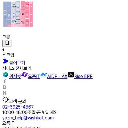
그릇
스크랩
물어보기
서비스 전체보기
위시켓
요즘IT
AIDP - AX
Rise ERP
고객 문의
02-6925-4867
10:00-18:00
주말·공휴일 제외
yozm_help@wishket.com
요즘IT