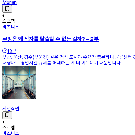
Morian
스크랩
비즈니스
쿠팡은 왜 적자를 탈출할 수 없는 걸까? – 2부
13
분
부산, 울산, 경주(부울경) 같은 거점 도시야 수요가 충분하니 물류센
대형마트 영업시간 규제를 해제하는 게 더 이득이기 때문입니다
서점직원
스크랩
비즈니스