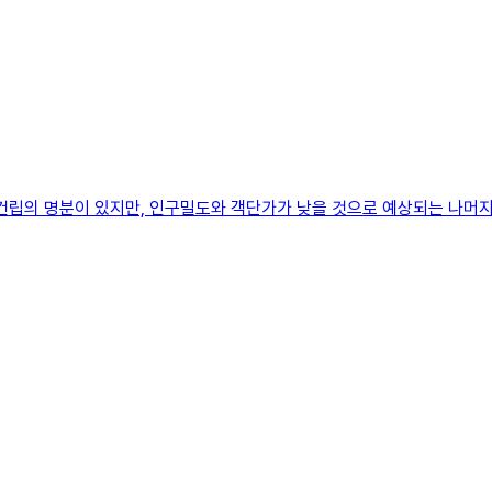
터 건립의 명분이 있지만, 인구밀도와 객단가가 낮을 것으로 예상되는 나머