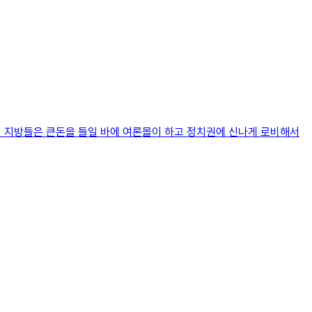
지 지방들은 큰돈을 들일 바에 여론몰이 하고 정치권에 신나게 로비해서