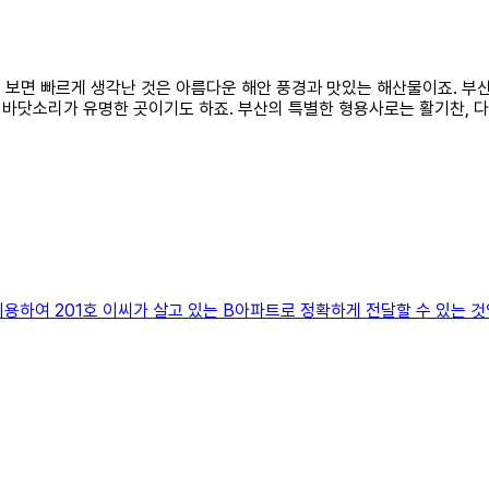
자를 보면 빠르게 생각난 것은 아름다운 해안 풍경과 맛있는 해산물이죠. 
바닷소리가 유명한 곳이기도 하죠. 부산의 특별한 형용사로는 활기찬, 다
를 이용하여 201호 이씨가 살고 있는 B아파트로 정확하게 전달할 수 있는 