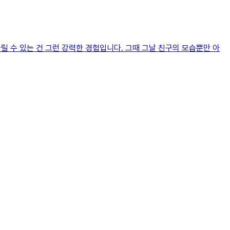
릴 수 있는 건 그런 강력한 경험입니다. 그때 그날 친구의 모습뿐만 아