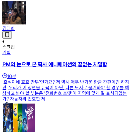
김태희
스크랩
기획
PM의 눈으로 본 픽사 애니메이션의 끝없는 치밀함
10
분
‘호석이네 호호 만두’인가요? 저 역시 매우 반가운 한글 간판이긴 하지
만, 우리가 이 장면을 뉴욕이 아닌, 다른 도시로 옮겨와야 할 경우를 예
상하고 봐야 할 부분은 ‘전화번호 포맷’이 지역에 맞게 잘 표시되었는
가? 자동차의 번호판 체