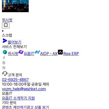
위시켓
스크랩
물어보기
서비스 전체보기
위시켓
요즘IT
AIDP - AX
Rise ERP
고객 문의
02-6925-4867
10:00-18:00
주말·공휴일 제외
yozm_help@wishket.com
요즘IT
요즘IT 소개
작가 지원
기타 문의
콘텐츠 제안하기
광고 상품 보기