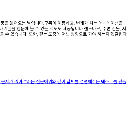
에 미풍을 불어오는 날입니다.구름이 이동하고, 번개가 치는 애니메이션을
대기질을 한눈에 볼 수 있는 지도도 제공됩니다.랜드마크, 주변 건물, 지
 수 있습니다. 또한, 걷는 도중에 어느 방향으로 가야 하는지 헷갈린다
늘 운세가 뭐야?”라는 질문에위와 같이 날씨를 설명해주는 텍스트를 만들