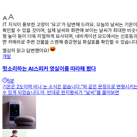
IT 지식이 풍부한 고양이 ‘요고’가 답변해 드려요. 오늘의 날씨는 기
확인할 수 있을 것이며, 실제 날씨와 화면에 보이는 날씨가 최대한 비슷
형 높이 등이 더욱 리얼하게 묘사되며, 내비게이션 모드에서는 신호등과
면 카메라로 주변 건물을 스캔해 증강현실 화살표를 확인할 수 있습니다
열심히 읽고 답변했어요!
개발
헛소리하는 AI스피커 영실이를 따라해 봤다
5
분
기온은 2도이며 비나 눈 소식은 없습니다.”와 같은 문장으로 변형시키
수 있게 되었습니다.아, 반대로 한지평씨가 “날씨”를 물어보면