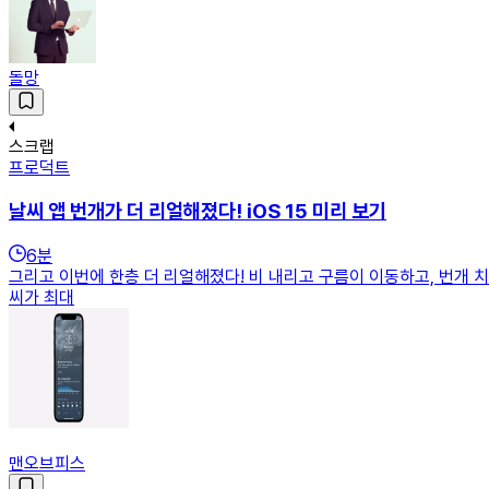
돌망
스크랩
프로덕트
날씨 앱 번개가 더 리얼해졌다! iOS 15 미리 보기
6
분
그리고 이번에 한층 더 리얼해졌다! 비 내리고 구름이 이동하고, 번개 
씨가 최대
맨오브피스