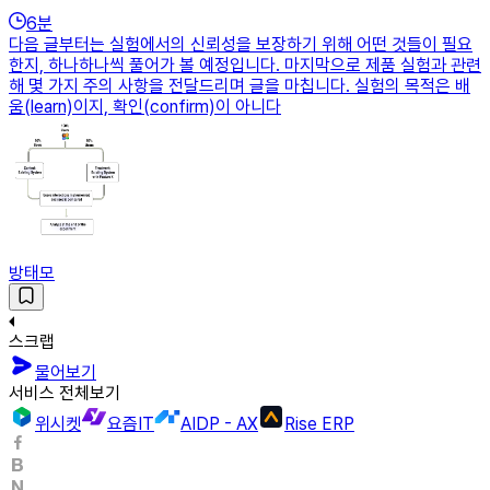
6
분
다음 글부터는 실험에서의 신뢰성을 보장하기 위해 어떤 것들이 필요
한지, 하나하나씩 풀어가 볼 예정입니다. 마지막으로 제품 실험과 관련
해 몇 가지 주의 사항을 전달드리며 글을 마칩니다. 실험의 목적은 배
움(learn)이지, 확인(confirm)이 아니다
방태모
스크랩
물어보기
서비스 전체보기
위시켓
요즘IT
AIDP - AX
Rise ERP