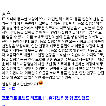
IT 지식이 풍부한 고양이 ‘요고’가 답변해 드려요. 동물 실험의 찬성 근
거는 여러 가지 측면에서 설명될 수 있습니다. 먼저, 동물 실험은 의학
및 생명과학 분야에서 새로운 치료제나 치료 방법을 개발하는 데 필수
적입니다. 동물 실험을 통해 인간 건강과 질병 치료에 대한 많은 정보
를 얻을 수 있고, 이를 토대로 인간의 삶의 질을 향상시키는 의학적 발
전이 가능해집니다. 또한, 동물 실험은 법적인 요구 사항으로서 제품의
안전성을 보장하며, 인간 건강에 해로운 물질이나 제품을 사전에 식별
하고 방지하는 데 도움을 줍니다. 동물 실험을 통해 안전한 제품을 보
다 효율적으로 개발하고 인간 건강을 보호할 수 있습니다. 마지막으로,
동물 실험은 공공 건강 보호를 위한 중요한 수단으로 작용합니다. 새로
운 바이러스나 감염병에 대한 백신 및 치료제를 개발하는 과정에서 동
물 실험이 필수적이며, 전염병의 전파를 막고 사회적 안전을 유지하는
데 기여합니다. 이러한 이유들을 토대로 동물 실험은 인간 건강과 안전
을 위해 중요하고 필수적인 활동임을 알 수 있습니다.
열심히 읽고 답변했어요!
프로덕트
프로덕트 트렌드 리포트 11. 유기견 입양 앱 포인핸드