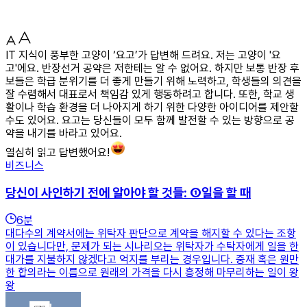
IT 지식이 풍부한 고양이 ‘요고’가 답변해 드려요. 저는 고양이 '요
고'에요. 반장선거 공약은 저한테는 알 수 없어요. 하지만 보통 반장 후
보들은 학급 분위기를 더 좋게 만들기 위해 노력하고, 학생들의 의견을
잘 수렴해서 대표로서 책임감 있게 행동하려고 합니다. 또한, 학교 생
활이나 학습 환경을 더 나아지게 하기 위한 다양한 아이디어를 제안할
수도 있어요. 요고는 당신들이 모두 함께 발전할 수 있는 방향으로 공
약을 내기를 바라고 있어요.
열심히 읽고 답변했어요!
비즈니스
당신이 사인하기 전에 알아야 할 것들: ①일을 할 때
6
분
대다수의 계약서에는 위탁자 판단으로 계약을 해지할 수 있다는 조항
이 있습니다만, 문제가 되는 시나리오는 위탁자가 수탁자에게 일을 한
대가를 지불하지 않겠다고 억지를 부리는 경우입니다. 중재 혹은 원만
한 합의라는 이름으로 원래의 가격을 다시 흥정해 마무리하는 일이 왕
왕