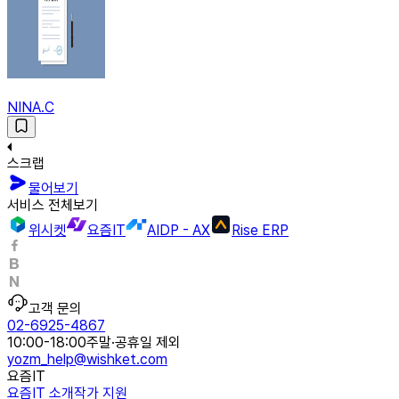
NINA.C
스크랩
물어보기
서비스 전체보기
위시켓
요즘IT
AIDP - AX
Rise ERP
고객 문의
02-6925-4867
10:00-18:00
주말·공휴일 제외
yozm_help@wishket.com
요즘IT
요즘IT 소개
작가 지원