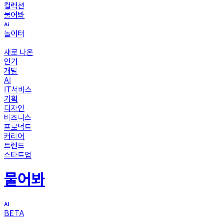
컬렉션
물어봐
놀이터
새로 나온
인기
개발
AI
IT서비스
기획
디자인
비즈니스
프로덕트
커리어
트렌드
스타트업
물어봐
BETA