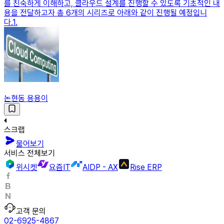
를 친숙하게 이해하고, 클라우드 설계를 진행할 수 있도록 기초적인 내
용을 전달하고자 총 6개의 시리즈로 아래와 같이 진행될 예정입니
다.1.
논현동 용용이
스크랩
물어보기
서비스 전체보기
위시켓
요즘IT
AIDP - AX
Rise ERP
고객 문의
02-6925-4867