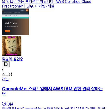
을 업으로 하는 포지션은 아닙니다. AWS Certified Cloud
Practitioner의 경우, 마케팅•세일
익명의 삼엽충
스크랩
개발
ConsoleMe: 스타트업에서 AWS IAM 권한 관리 잘하는
법
10
분
&lt;원문&gt;ConsoleMe: 스타트업에서 AWS IAM 권한 관리 잘 하