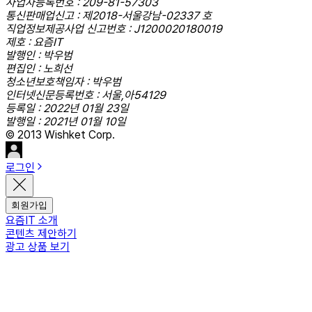
사업자등록번호 : 209-81-57303
통신판매업신고 : 제2018-서울강남-02337 호
직업정보제공사업 신고번호 : J1200020180019
제호 : 요즘IT
발행인 : 박우범
편집인 : 노희선
청소년보호책임자 : 박우범
인터넷신문등록번호 : 서울,아54129
등록일 : 2022년 01월 23일
발행일 : 2021년 01월 10일
© 2013 Wishket Corp.
로그인
회원가입
요즘IT 소개
콘텐츠 제안하기
광고 상품 보기