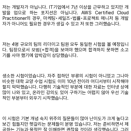
저는 개발자가 아닙니다. IT기업에서 7년 이상을 근무하고 있지만 개
발을 업으로 하는 포지션은 아닙니다. AWS Certified Cloud
Practitioner의 경우, 마케팅•세일즈•법률•프로젝트 매니저 등 개발
자가 아니어도 필요한 경우가 생길 수 있고 저 또한 그러했습니다.
저는 4명 규모의 팀의 리더이고 팀원 모두 동일한 시험을 볼 예정입니
다. 팀장으로서 모범(=합격)을 보여야 했으며 합격하지 못하면 소고
기를 사야 했기에 압박감이 상당했습니다.
생소한 시험이었습니다. 자주 접하던 부류의 시험이 아니었고 그나마
비슷한 대학 교양 수업 시험도 이미 10년 전이라 어디서부터 시작해야
할지 막막했습니다. 다행히 기술적인 부분에 대한 자료는 인터넷 상에
많이 나와 있고, 온라인 강의도 있어 구하기는 어렵지 않아 우선 기술
적인 부분부터 외우기 시작했습니다.
이 시험은 기본 개념 숙지 위주의 질문들이 많아 난이도가 크게 높다고
보긴 힘들지만 헷갈리는 문제들이 분명 있습니다. 저는 준비하면서 제
공하는 기능과 목적만 잘 이해하면 괜찮을 것이라 생각했습니다. 그러