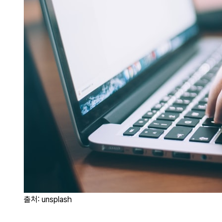
출처: unsplash