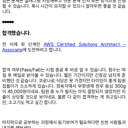
힘든 문제는 플래그로 지정해두고 쉬운 문제 먼저 푸는 방식으로 진행
할 수 있습니다. 혹시 시간이 모자랄 수 있으니 알아두면 좋을 것 같습
니다.
합격했습니다.
전 이제 윗 단계인
AWS Certified Solutions Architect –
Associate
에 도전하려고 합니다.
합격 여부(Pass/Fail)는 시험 종료 후 바로 알 수 있습니다. 점수는 며
칠 후 메일로 받아볼 수 있습니다. 짧은 기간이지만 긴장감 넘치게 준
비했던 것 같습니다. 코로나로 식당은 못 가겠지만 타이밍이 좋게 팀원
집들이가 소소하게 있습니다. 정육각에서 무항생제 한우 등심 300g
이 45,000원이네요. 팀원 중 누가 될지는 아직 결정되지 않았지만 지
출이 상당할 것으로 보이네요. 물론 다 같이 합격하는 게 최고입니다
만, 소고기도 먹고 싶긴 합니다.
마지막으로 공부하는 과정에서 동기부여가 필요하다면 친한 사람들과
내기를 해보세요.