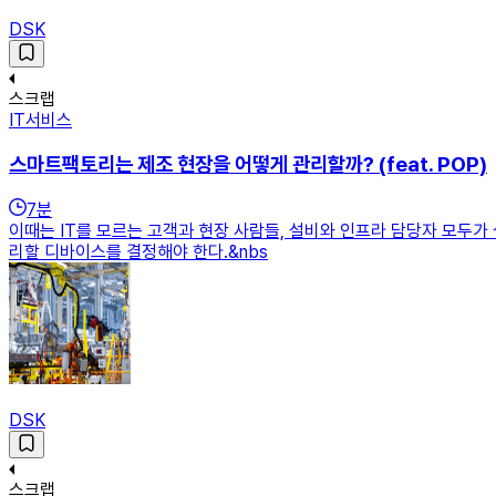
DSK
스크랩
IT서비스
스마트팩토리는 제조 현장을 어떻게 관리할까? (feat. POP)
7
분
이때는 IT를 모르는 고객과 현장 사람들, 설비와 인프라 담당자 모두가
리할 디바이스를 결정해야 한다.&nbs
DSK
스크랩