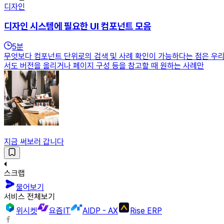
디자인
디자인 시스템에 필요한 UI 컴포넌트 모음
5
분
무엇보다 컴포넌트 단위로의 검색 및 사례 확인이 가능하다는 점은 우리
서도 버전을 올리거나 페이지 구성 등을 참고할 때 원하는 사례만
지금 써보러 갑니다
스크랩
물어보기
서비스 전체보기
위시켓
요즘IT
AIDP - AX
Rise ERP