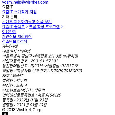
yozm_help@wishket.com
요즘IT
요즘IT 소개
작가 지원
기타 문의
콘텐츠 제안하기
광고 상품 보기
요즘IT 슬랙봇
크롬 확장 프로그램
이용약관
개인정보 처리방침
청소년보호정책
㈜위시켓
대표이사 : 박우범
서울특별시 강남구 테헤란로 211 3층 ㈜위시켓
사업자등록번호 : 209-81-57303
통신판매업신고 : 제2018-서울강남-02337 호
직업정보제공사업 신고번호 : J1200020180019
제호 : 요즘IT
발행인 : 박우범
편집인 : 노희선
청소년보호책임자 : 박우범
인터넷신문등록번호 : 서울,아54129
등록일 : 2022년 01월 23일
발행일 : 2021년 01월 10일
© 2013 Wishket Corp.