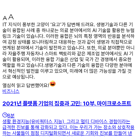
IT 지식이 풍부한 고양이 ‘요고’가 답변해 드려요. 생명기술과 다른 기
술이 융합된 사례 중 하나로는 의료 분야에서의 AI 기술을 활용한 뉴럴
링크 기술이 있습니다. 이러한 융합은 뇌의 특정 영역의 반응을 분석하
여 감정 상태를 모니터링하고 대응하는 것과 같이 생명과 직접적으로
연계된 분야에서 기술이 발전하고 있습니다. 또한, 의료 분야뿐만 아니
라 자율주행 자동차나 스마트 팩토리와 같은 제조업 분야에서도 AI 기
술이 활용되며, 이러한 융합 기술은 산업 및 국가 간 경쟁에서 중요한
역할을 하고 있습니다.생명기술과 다른 기술의 융합은 다양한 분야에
서 혁신적인 발전을 이루고 있으며, 미래에 더 많은 가능성을 가질 것
으로 예상됩니다.
열심히 읽고 답변했어요!
비즈니스
2021년 플랫폼 기업의 집중과 고민: 10부. 마이크로소프트
8
분
생활 환경지능(유비쿼터스 지능), 그리고 멀티 디바이스 경험이라는
급격한 진보를 통해 강화되고 있다. 이는 우리가 가는 장소와 상호작용
하는 사물들이 점점 디지털화되면서 새로운 기회와 진보를 만들어 낸