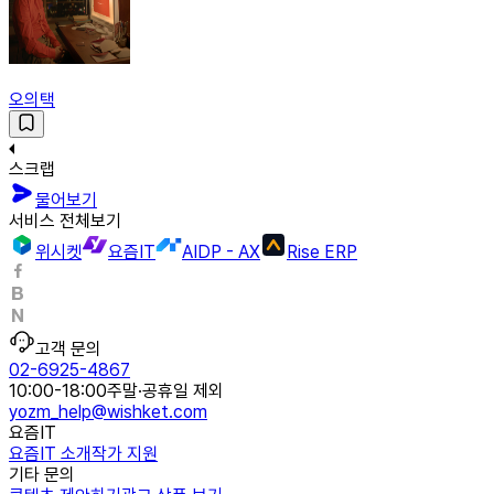
오의택
스크랩
물어보기
서비스 전체보기
위시켓
요즘IT
AIDP - AX
Rise ERP
고객 문의
02-6925-4867
10:00-18:00
주말·공휴일 제외
yozm_help@wishket.com
요즘IT
요즘IT 소개
작가 지원
기타 문의