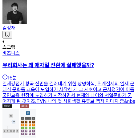
김정재
스크랩
비즈니스
우리회사는 왜 애자일 전환에 실패했을까?
16
분
일제강점기 황국 신민을 길러내기 위한 상명하복, 위계질서의 일제 군
대식 문화를 교육에 도입하기 시작한 게 그 시초이고 군사정권이 이를
국민교육 헌장에 도입하기 시작하면서 현재의 나이와 서열문화가 굳
어지게 된 것이죠.TVN 나의 첫 사회생활 유튜브 캡처 이미지 중&nbs