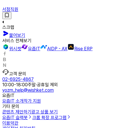
서점직원
스크랩
물어보기
서비스 전체보기
위시켓
요즘IT
AIDP - AX
Rise ERP
고객 문의
02-6925-4867
10:00-18:00
주말·공휴일 제외
yozm_help@wishket.com
요즘IT
요즘IT 소개
작가 지원
기타 문의
콘텐츠 제안하기
광고 상품 보기
요즘IT 슬랙봇
크롬 확장 프로그램
이용약관