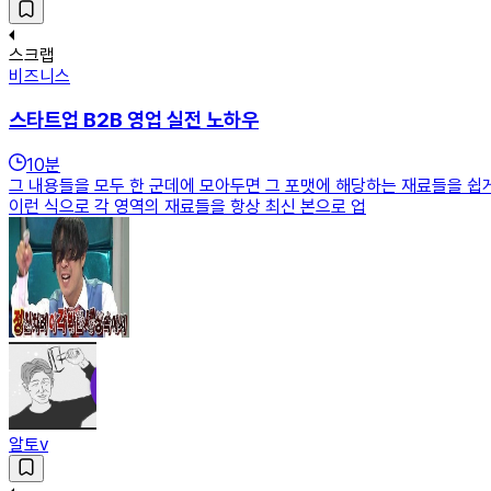
스크랩
비즈니스
스타트업 B2B 영업 실전 노하우
10
분
그 내용들을 모두 한 군데에 모아두면 그 포맷에 해당하는 재료들을 쉽게
이런 식으로 각 영역의 재료들을 항상 최신 본으로 업
알토v