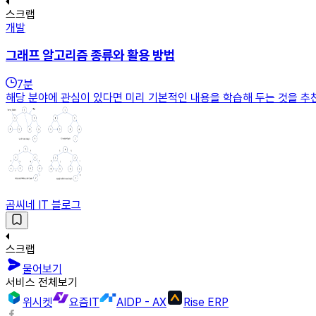
스크랩
개발
그래프 알고리즘 종류와 활용 방법
7
분
해당 분야에 관심이 있다면 미리 기본적인 내용을 학습해 두는 것을 추
곰씨네 IT 블로그
스크랩
물어보기
서비스 전체보기
위시켓
요즘IT
AIDP - AX
Rise ERP