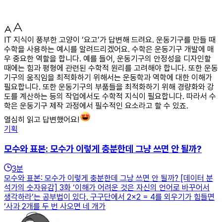
IT 지식이 풍부한 고양이 ‘요고’가 답변해 드려요. 운동기구를 만들 때
수학을 사용하는 예시를 알려드리겠어요. 수학은 운동기구 개발에 매
우 중요한 역할을 합니다. 예를 들어, 운동기구의 안정성을 디자인할
때에는 힘과 평형에 관련된 수학적 원리를 고려해야 합니다. 또한 운동
기구의 움직임을 최적화하기 위해서는 운동학과 역학에 대한 이해가
필요합니다. 또한 운동기구의 부품들을 최적화하기 위해 경량화와 강
도를 계산하는 등의 작업에서도 수학적 지식이 필요합니다. 따라서 수
학은 운동기구 제작 과정에서 필수적인 요소라고 할 수 있죠.
열심히 읽고 답변했어요!
기획
모수와 표본: 모수가 이렇게 충분한데 그냥 쓰면 안 될까?
3
분
모수와 표본: 모수가 이렇게 충분한데 그냥 쓰면 안 될까? [데이터 분
석가의 숫자유감] 3화 ‘이해가 어려운 것은 자신의 언어로 바꾸어서
생각하라’는 공부법이 있다. 구구단에서 2×2 = 4를 외우기가 힘들면
‘사과 2개를 두 번 사오면 네 개가