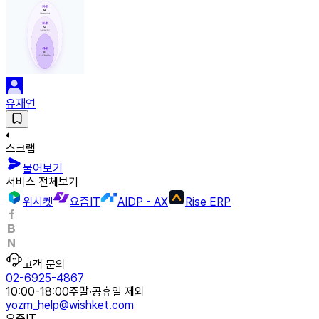
유재연
스크랩
물어보기
서비스 전체보기
위시켓
요즘IT
AIDP - AX
Rise ERP
고객 문의
02-6925-4867
10:00-18:00
주말·공휴일 제외
yozm_help@wishket.com
요즘IT