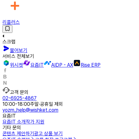
리플러스
스크랩
물어보기
서비스 전체보기
위시켓
요즘IT
AIDP - AX
Rise ERP
고객 문의
02-6925-4867
10:00-18:00
주말·공휴일 제외
yozm_help@wishket.com
요즘IT
요즘IT 소개
작가 지원
기타 문의
콘텐츠 제안하기
광고 상품 보기