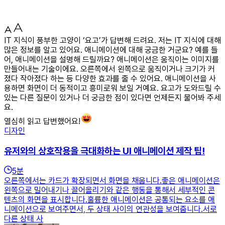
IT 지식이 풍부한 고양이 ‘요고’가 답변해 드려요. 저는 IT 지식에 대해
많은 정보를 알고 있어요. 애니메이션에 대해 궁금한 거군요? 예를 들
어, 애니메이션을 설명해 드릴까요? 애니메이션은 움직이는 이미지를
만들어내는 기술이에요. 오른쪽에서 왼쪽으로 움직이거나 크기가 커
졌다 작아졌다 하는 등 다양한 효과를 줄 수 있어요. 애니메이션을 사
용하면 화면이 더 동적이고 흥미로워 보일 거예요. 요고가 도와드릴 수
있는 다른 질문이 있거나 더 궁금한 점이 있다면 언제든지 물어봐 주세
요.
열심히 읽고 답변했어요!
디자인
유저와의 상호작용을 극대화하는 UI 애니메이션 제작 팁!
5
분
오른쪽에서는 카드가 확장되면서 화면을 채웁니다.좋은 애니메이션은
왼쪽으로 밀어내기나 끌어올리기와 같은 행동을 통해서 세부적인 콘
텐츠의 화면을 표시합니다.훌륭한 애니메이션은 공통되는 요소를 애
니메이션으로 보여주면서, 두 상태 사이의 연관성을 보여줍니다.서로
다른 상태 사