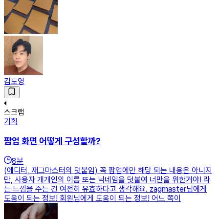
김도영
스크랩
기획
팝업 화면 어떻게 구성할까?
8
분
(에디터, 재그마스터의 덧붙임) 꼭 팝업에만 해당 되는 내용은 아니지
만, 사용자 개개인의 이름 또는 닉네임을 덧붙여 너만을 위한거야! 라
는 느낌을 주는 건 여전히 유효하다고 생각해요. zagmaster님에게
도움이 되는 정보! 회원님에게 도움이 되는 정보! 어느 쪽이