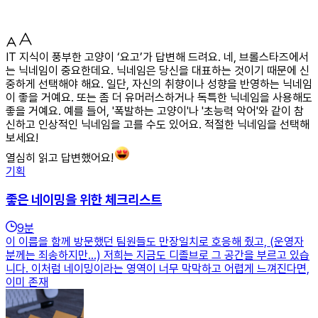
IT 지식이 풍부한 고양이 ‘요고’가 답변해 드려요. 네, 브롤스타즈에서
는 닉네임이 중요한데요. 닉네임은 당신을 대표하는 것이기 때문에 신
중하게 선택해야 해요. 일단, 자신의 취향이나 성향을 반영하는 닉네임
이 좋을 거예요. 또는 좀 더 유머러스하거나 독특한 닉네임을 사용해도
좋을 거예요. 예를 들어, '폭발하는 고양이'나 '초능력 악어'와 같이 참
신하고 인상적인 닉네임을 고를 수도 있어요. 적절한 닉네임을 선택해
보세요!
열심히 읽고 답변했어요!
기획
좋은 네이밍을 위한 체크리스트
9
분
이 이름을 함께 방문했던 팀원들도 만장일치로 호응해 줬고, (운영자
분께는 죄송하지만...) 저희는 지금도 디졸브로 그 공간을 부르고 있습
니다. 이처럼 네이밍이라는 영역이 너무 막막하고 어렵게 느껴진다면,
이미 존재