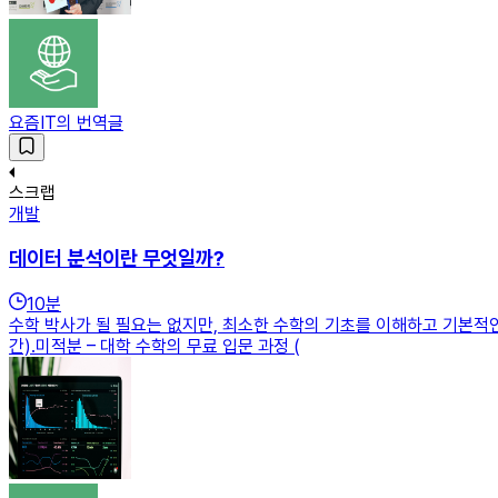
요즘IT의 번역글
스크랩
개발
데이터 분석이란 무엇일까?
10
분
수학 박사가 될 필요는 없지만, 최소한 수학의 기초를 이해하고 기본적인 
간).미적분 – 대학 수학의 무료 입문 과정 (