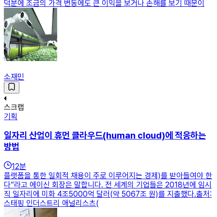
덕분에 조금의 가격 변동에도 큰 이익을 보거나 손해를 보기 때문이
소재민
스크랩
기획
일자리 산업이 휴먼 클라우드(human cloud)에 적응하는
방법
12
분
플랫폼을 통한 일회적 채용이 주로 이루어지는 경제)를 받아들여야 한
다”라고 에이신 회장은 말합니다. 전 세계의 기업들은 2018년에 임시
직 일자리에 미화 4조5000억 달러(약 5067조 원)를 지출했다.출처:
스태핑 인더스트리 애널리스츠(