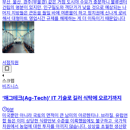
부산, 울산, 경주(부울경) 같은 거점 도시야 수요가 충분하니 물류센터
건립의 명분이 있지만, 인구밀도와 객단가가 낮을 것으로 예상되는 나
머지 지방들은 큰돈을 들일 바에 여론몰이 하고 정치권에 신나게 로비
해서 대형마트 영업시간 규제를 해제하는 게 더 이득이기 때문입니다
서점직원
스크랩
비즈니스
‘애그테크(Ag-Tech)’ IT 기술로 길러 식탁에 오르기까지
9
분
미국뿐만 아니라 국토의 면적이 큰 남미의 아르헨티나, 브라질, 유럽연
합 등은 이미 상당한 식량안보 수준을 이룩했음에도 불구하고, 국가적
차원에서 농업에 대한 투자를 아끼지 않습니다. 상상을 초월한 생산량