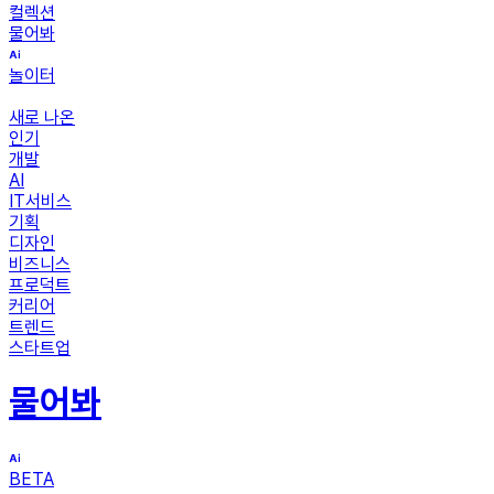
컬렉션
물어봐
놀이터
새로 나온
인기
개발
AI
IT서비스
기획
디자인
비즈니스
프로덕트
커리어
트렌드
스타트업
물어봐
BETA