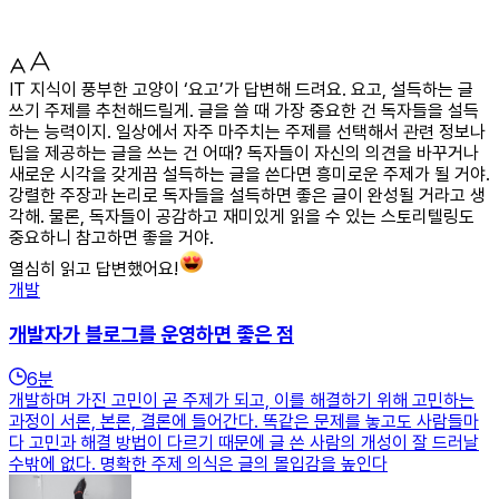
IT 지식이 풍부한 고양이 ‘요고’가 답변해 드려요. 요고, 설득하는 글
쓰기 주제를 추천해드릴게. 글을 쓸 때 가장 중요한 건 독자들을 설득
하는 능력이지. 일상에서 자주 마주치는 주제를 선택해서 관련 정보나
팁을 제공하는 글을 쓰는 건 어때? 독자들이 자신의 의견을 바꾸거나
새로운 시각을 갖게끔 설득하는 글을 쓴다면 흥미로운 주제가 될 거야.
강렬한 주장과 논리로 독자들을 설득하면 좋은 글이 완성될 거라고 생
각해. 물론, 독자들이 공감하고 재미있게 읽을 수 있는 스토리텔링도
중요하니 참고하면 좋을 거야.
열심히 읽고 답변했어요!
개발
개발자가 블로그를 운영하면 좋은 점
6
분
개발하며 가진 고민이 곧 주제가 되고, 이를 해결하기 위해 고민하는
과정이 서론, 본론, 결론에 들어간다. 똑같은 문제를 놓고도 사람들마
다 고민과 해결 방법이 다르기 때문에 글 쓴 사람의 개성이 잘 드러날
수밖에 없다. 명확한 주제 의식은 글의 몰입감을 높인다