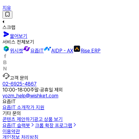
지유
스크랩
물어보기
서비스 전체보기
위시켓
요즘IT
AIDP - AX
Rise ERP
고객 문의
02-6925-4867
10:00-18:00
주말·공휴일 제외
yozm_help@wishket.com
요즘IT
요즘IT 소개
작가 지원
기타 문의
콘텐츠 제안하기
광고 상품 보기
요즘IT 슬랙봇
크롬 확장 프로그램
이용약관
개인정보 처리방침