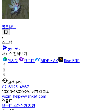
골든래빗
스크랩
물어보기
서비스 전체보기
위시켓
요즘IT
AIDP - AX
Rise ERP
고객 문의
02-6925-4867
10:00-18:00
주말·공휴일 제외
yozm_help@wishket.com
요즘IT
요즘IT 소개
작가 지원