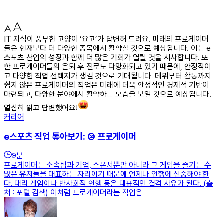
IT 지식이 풍부한 고양이 ‘요고’가 답변해 드려요. 미래의 프로게이머
들은 현재보다 더 다양한 종목에서 활약할 것으로 예상됩니다. 이는 e
스포츠 산업의 성장과 함께 더 많은 기회가 열릴 것을 시사합니다. 또
한 프로게이머들의 은퇴 후 진로도 다양화되고 있기 때문에, 안정적이
고 다양한 직업 선택지가 생길 것으로 기대됩니다. 데뷔부터 활동까지
쉽지 않은 프로게이머의 직업은 미래에 더욱 안정적인 경제적 기반이
마련되고, 다양한 분야에서 활약하는 모습을 보일 것으로 예상됩니다.
열심히 읽고 답변했어요!
커리어
e스포츠 직업 톺아보기: ② 프로게이머
9
분
프로게이머는 소속팀과 기업, 스폰서뿐만 아니라 그 게임을 즐기는 수
많은 유저들을 대표하는 자리이기 때문에 언제나 언행에 신중해야 한
다. 대리 게임이나 반사회적 언행 등은 대표적인 결격 사유가 된다. (출
처 : 포털 검색) 이처럼 프로게이머라는 직업은